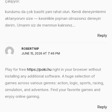
çalışıyor.
kurulumu da çok basitti yani rahat olun. Kendi deneyimlerimi
aktarıyorum size — kesinlikle pişman olmazsınız deneyin
derim. Umarım siz de memnun kalırsınız…
Reply
ROBERTNIP
JUNE 15, 2026 AT 7:46 PM
Play for free
https://poki.hu
right in your browser without
installing any additional software. A huge selection of
games across various genres: action, logic, sports, racing,
simulation, and adventure. Find your favorite games and
enjoy online gaming.
Reply