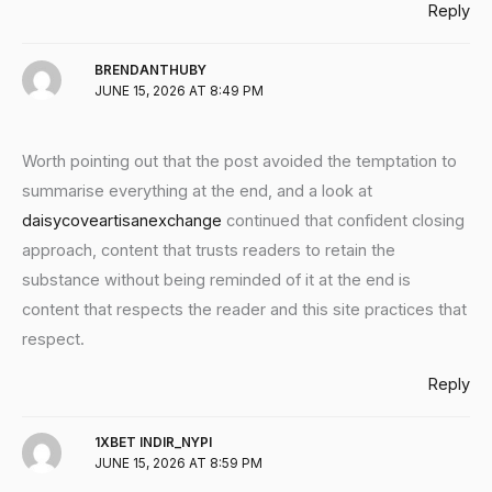
Reply
BRENDANTHUBY
JUNE 15, 2026 AT 8:49 PM
Worth pointing out that the post avoided the temptation to
summarise everything at the end, and a look at
daisycoveartisanexchange
continued that confident closing
approach, content that trusts readers to retain the
substance without being reminded of it at the end is
content that respects the reader and this site practices that
respect.
Reply
1XBET INDIR_NYPI
JUNE 15, 2026 AT 8:59 PM