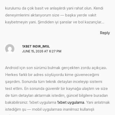
kurulumu da çok basit ve anlaşılırdı yani rahat olun. Kendi
deneyimlerimi aktarıyorum size — başka yerde vakit
kaybetmeyin yani. Şimdiden iyi şanslar ve bol kazançlar…
Reply
1XBET INDIR_IMSL
JUNE 15, 2026 AT 6:27 PM
Android için son sürümü bulmak gerçekten zordu açıkçası.
Herkes farklı bir adres söylüyordu kime güveneceğimi
şaşırdım. Sonunda tüm teknik detayları inceleyip sistemi
test ettim. En sonunda güvenilir bir kaynağa ulaştım ve size
de tüm detayları aktarmak istedim, güncel bilgilere buradan
bakabilirsiniz: 1xbet uygulama
1xbet uygulama
. Yani anlatmak
istediğim şu — mobil uygulaması inanılmaz kullanışlı