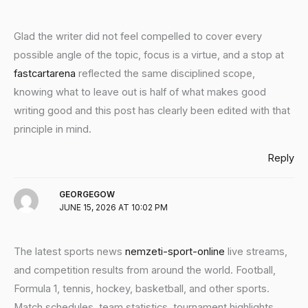
Glad the writer did not feel compelled to cover every
possible angle of the topic, focus is a virtue, and a stop at
fastcartarena
reflected the same disciplined scope,
knowing what to leave out is half of what makes good
writing good and this post has clearly been edited with that
principle in mind.
Reply
GEORGEGOW
JUNE 15, 2026 AT 10:02 PM
The latest sports news
nemzeti-sport-online
live streams,
and competition results from around the world. Football,
Formula 1, tennis, hockey, basketball, and other sports.
Match schedules, team statistics, tournament highlights,