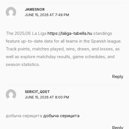
JAMESNOR
JUNE 15, 2026 AT 7:49 PM
The 2025/26 La Liga
https://laliga-tabella.hu
standings
feature up-to-date data for all teams in the Spanish league.
Track points, matches played, wins, draws, and losses, as
well as explore matchday results, game schedules, and
season statistics.
Reply
SERICIT_QDET
JUNE 15, 2026 AT 8:00 PM
добыча серицита
добыча серицита
Reply