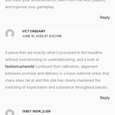
and improve your gameplay.
Reply
VICTORBEAMY
JUNE 15, 2026 AT 6:02 PM
A piece that did exactly what it promised in the headline
without overshooting or underdelivering, and a look at
fashioncartworld
continued that calibration, alignment
between promise and delivery is a basic editorial virtue that
many sites fail at and this site has clearly mastered the
matching of expectation and substance throughout pieces.
Reply
1XBET INDIR_DJSR