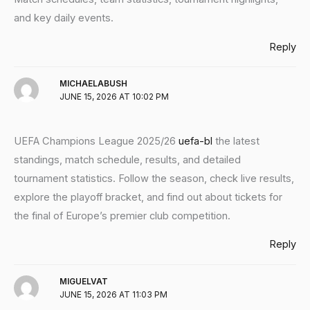
and key daily events.
Reply
MICHAELABUSH
JUNE 15, 2026 AT 10:02 PM
UEFA Champions League 2025/26
uefa-bl
the latest
standings, match schedule, results, and detailed
tournament statistics. Follow the season, check live results,
explore the playoff bracket, and find out about tickets for
the final of Europe’s premier club competition.
Reply
MIGUELVAT
JUNE 15, 2026 AT 11:03 PM