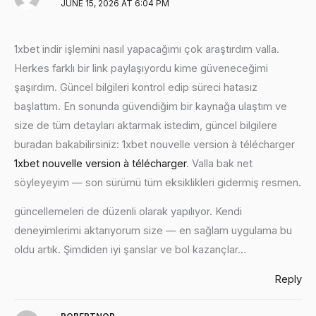
JUNE 15, 2026 AT 6:04 PM
1xbet indir işlemini nasıl yapacağımı çok araştırdım valla.
Herkes farklı bir link paylaşıyordu kime güveneceğimi
şaşırdım. Güncel bilgileri kontrol edip süreci hatasız
başlattım. En sonunda güvendiğim bir kaynağa ulaştım ve
size de tüm detayları aktarmak istedim, güncel bilgilere
buradan bakabilirsiniz: 1xbet nouvelle version à télécharger
1xbet nouvelle version à télécharger
. Valla bak net
söyleyeyim — son sürümü tüm eksiklikleri gidermiş resmen.
güncellemeleri de düzenli olarak yapılıyor. Kendi
deneyimlerimi aktarıyorum size — en sağlam uygulama bu
oldu artık. Şimdiden iyi şanslar ve bol kazançlar…
Reply